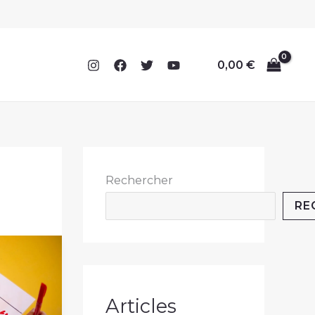
0,00
€
Rechercher
RE
Articles