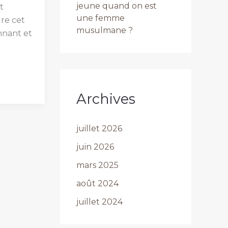
jeune quand on est
t
une femme
re cet
musulmane ?
nnant et
Archives
juillet 2026
juin 2026
mars 2025
août 2024
juillet 2024