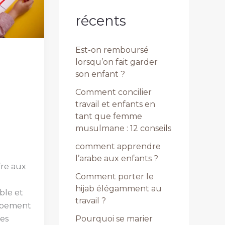
récents
Est-on remboursé
lorsqu’on fait garder
son enfant ?
Comment concilier
travail et enfants en
tant que femme
musulmane : 12 conseils
comment apprendre
l’arabe aux enfants ?
fre aux
Comment porter le
hijab élégamment au
ble et
travail ?
ppement
des
Pourquoi se marier