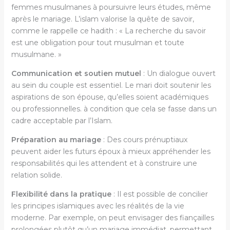
femmes musulmanes à poursuivre leurs études, même
après le mariage. L’islam valorise la quête de savoir,
comme le rappelle ce hadith : « La recherche du savoir
est une obligation pour tout musulman et toute
musulmane. »
Communication et soutien mutuel
: Un dialogue ouvert
au sein du couple est essentiel. Le mari doit soutenir les
aspirations de son épouse, qu’elles soient académiques
ou professionnelles. à condition que cela se fasse dans un
cadre acceptable par l’Islam.
Préparation au mariage
: Des cours prénuptiaux
peuvent aider les futurs époux à mieux appréhender les
responsabilités qui les attendent et à construire une
relation solide.
Flexibilité dans la pratique
: Il est possible de concilier
les principes islamiques avec les réalités de la vie
moderne. Par exemple, on peut envisager des fiançailles
prolongées plutôt qu’un mariage immédiat, permettant