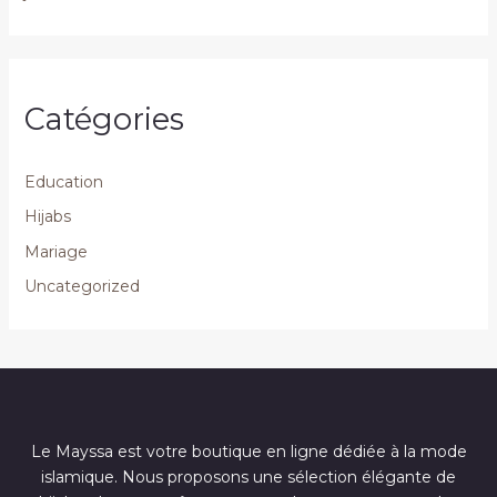
Catégories
Education
Hijabs
Mariage
Uncategorized
Le Mayssa est votre boutique en ligne dédiée à la mode
islamique. Nous proposons une sélection élégante de