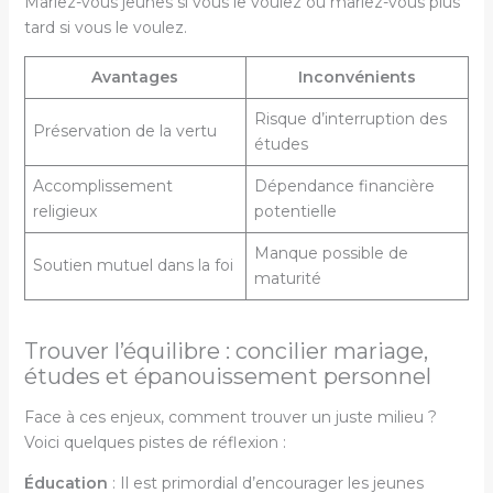
Mariez-vous jeunes si vous le voulez ou mariez-vous plus
tard si vous le voulez.
Avantages
Inconvénients
Risque d’interruption des
Préservation de la vertu
études
Accomplissement
Dépendance financière
religieux
potentielle
Manque possible de
Soutien mutuel dans la foi
maturité
Trouver l’équilibre : concilier mariage,
études et épanouissement personnel
Face à ces enjeux, comment trouver un juste milieu ?
Voici quelques pistes de réflexion :
Éducation
: Il est primordial d’encourager les jeunes