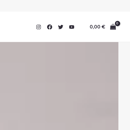
0,00
€